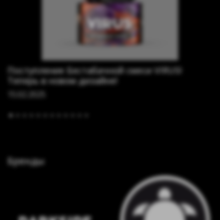
Поступление Бестабачной смеси VIRUS!
Теперь в новом дизайне!
15.02.2025
Бренды