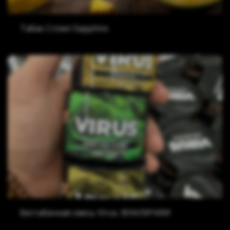
Табак Crown Sapphire
Бестабачная смесь Virus. ВНАЛИЧИИ