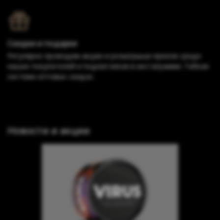
Скидки и подарки
Регулярно проводим акции и розыгрыши призов среди
наших покупателей и подписчиков в инстаграмме. Гибкая
система оптовых скидок.
Новости и акции