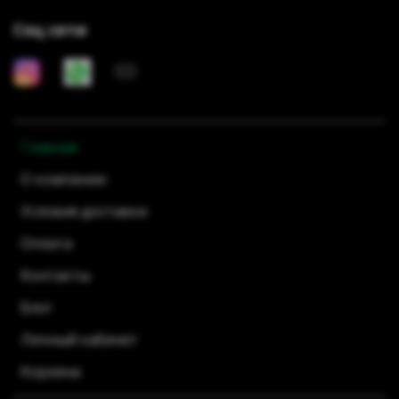
Соц сети
Главная
О компании
Условия доставки
Оплата
Контакты
Блог
Личный кабинет
Корзина