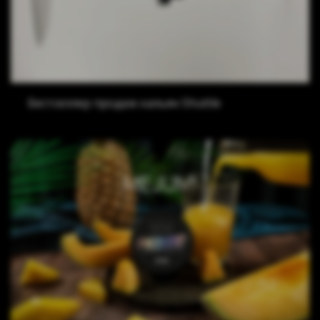
Бестселлер продаж кальян Shuttle