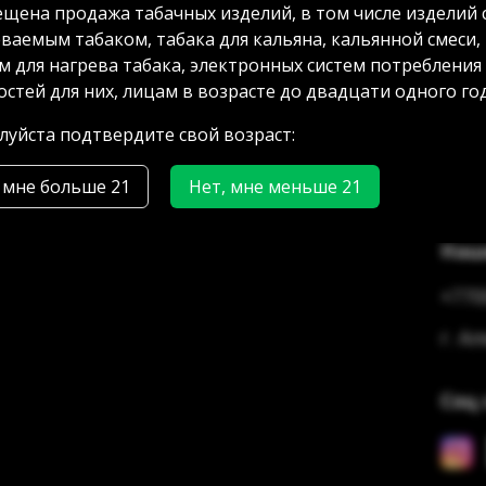
щена продажа табачных изделий, в том числе изделий 
ваемым табаком, табака для кальяна, кальянной смеси,
м для нагрева табака, электронных систем потребления
стей для них, лицам в возрасте до двадцати одного год
уйста подтвердите свой возраст:
 мне больше 21
Нет, мне меньше 21
Наш
+770
г. А
Соц 