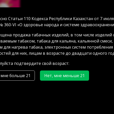
сно Статьи 110 Кодекса Республики Казахстан от 7 июля
№ 360-VI «О здоровье народа и системе здравоохранени
щена продажа табачных изделий, в том числе изделий 
ваемым табаком, табака для кальяна, кальянной смеси,
м для нагрева табака, электронных систем потребления
стей для них, лицам в возрасте до двадцати одного год
c Dragon
) 40г
уйста подтвердите свой возраст:
 мне больше 21
Нет, мне меньше 21