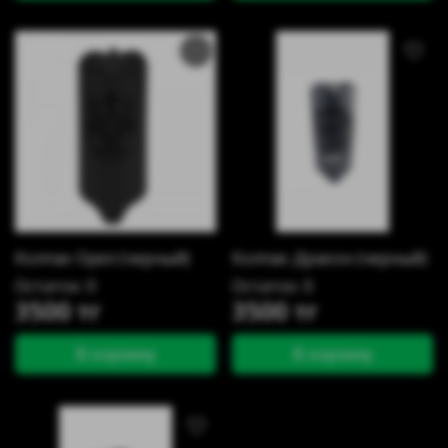
Колпак Орел (черный)
Колпак Дракон (черный)
Остаток: 0
Остаток: 0
3500 тг
3500 тг
В корзину
В корзину