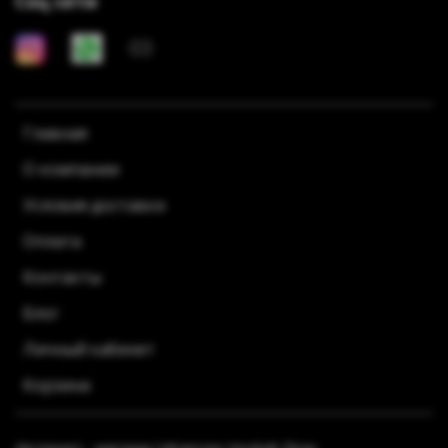
Соц сети
Главная
О компании
Условия доставки
Оплата
Контакты
Блог
Личный кабинет
Корзина