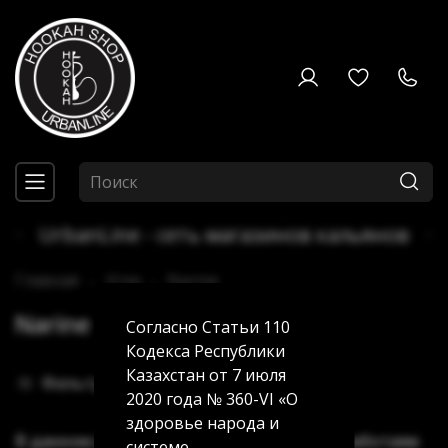
UrbanLine - сеть магазинов кальянов
Главная
Угли
Narine
Narine
Согласно Статьи 110
Кодекса Республики
Казахстан от 7 июля
Фильтры
2020 года № 360-VI «О
здоровье народа и
В данном разделе пока нет товаров. Мы работаем
системе