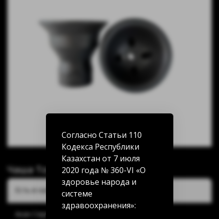
Согласно Статьи 110
Кодекса Республики
Казахстан от 7 июля
Чаша Tortuga Бонни
2020 года № 360-VI «О
здоровье народа и
Есть в наличии:
системе
здравоохранения»:
Акан Серы 20/5: нет в наличии