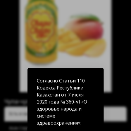
Согласно Статьи 110
Кодекса Республики
Казахстан от 7 июля
Чупа-чупс Манго 0.3л
2020 года № 360-VI «О
здоровье народа и
Есть в наличии:
системе
здравоохранения»:
Акан Серы 20/5: нет в наличии