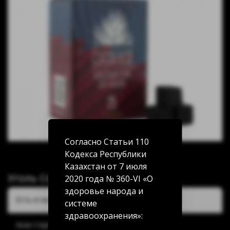
Согласно Статьи 110
Кодекса Республики
Казахстан от 7 июля
Уголь Cocoloco 1кг 25мм 72шт
2020 года № 360-VI «О
здоровье народа и
Есть в наличии:
системе
здравоохранения»:
Акан Серы 20/5: 2 шт