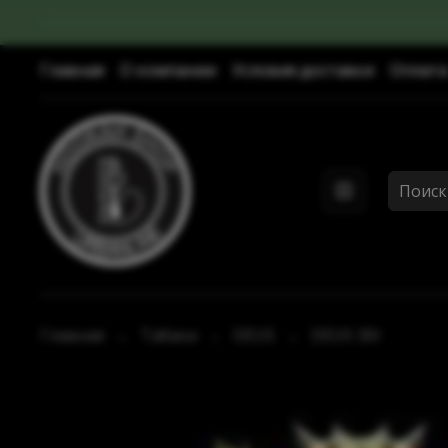
Главная
О компании
Условия доставки
Оплата
Главная
Табаки
DEUS
DEUS 30г