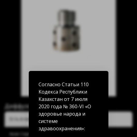
Согласно Статьи 110
Кодекса Республики
Казахстан от 7 июля
Диффузор Tortuga
2020 года № 360-VI «О
здоровье народа и
Есть в наличии:
системе
здравоохранения»:
Акан Серы 20/5: нет в наличии