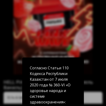
Согласно Статьи 110
Кодекса Республики
Казахстан от 7 июля
HELL Pinkwawe (Клубничная Карамель
2020 года № 360-VI «О
Ваниль) 200г
здоровье народа и
системе
Есть в наличии:
здравоохранения»: