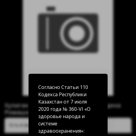
Согласно Статьи 110
Кодекса Республики
Казахстан от 7 июля
Хулиган ХАРД Love (Черная смородина
2020 года № 360-VI «О
Ромашка) 25г
здоровье народа и
системе
Есть в наличии:
здравоохранения»: