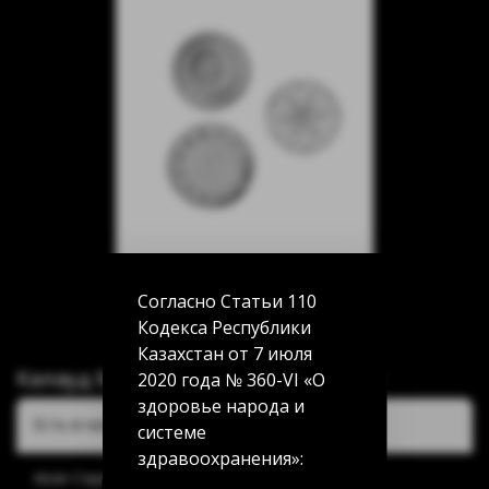
Согласно Статьи 110
Кодекса Республики
Казахстан от 7 июля
Калауд Misha SKOVORODKA (Silver)
2020 года № 360-VI «О
здоровье народа и
Есть в наличии:
системе
здравоохранения»:
Акан Серы 20/5: нет в наличии