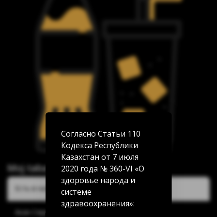
Согласно Статьи 110
Кодекса Республики
Казахстан от 7 июля
Moj taba Барбарис 0.3л
2020 года № 360-VI «О
здоровье народа и
Есть в наличии:
системе
здравоохранения»:
Акан Серы 20/5: нет в наличии