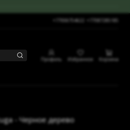
+77006754622
+77087285185
Профиль
Избранное
Корзина
uga - Черное дерево