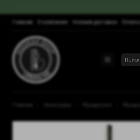
Главная
О компании
Условия доставки
Оплата
Главная
Аксессуары
Мундштуки
Мундшт