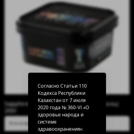
Согласно Статьи 110
Кодекса Республики
Казахстан от 7 июля
Sapphire Crown Classy Aperol (Апероль)
2020 года № 360-VI «О
200г
здоровье народа и
системе
Есть в наличии:
здравоохранения»: