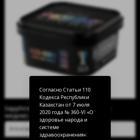
Согласно Статьи 110
Кодекса Республики
Казахстан от 7 июля
Sapphire Crown Yuzu-honey (Юдзу с
2020 года № 360-VI «О
медом) 200г
здоровье народа и
системе
Есть в наличии:
здравоохранения»: