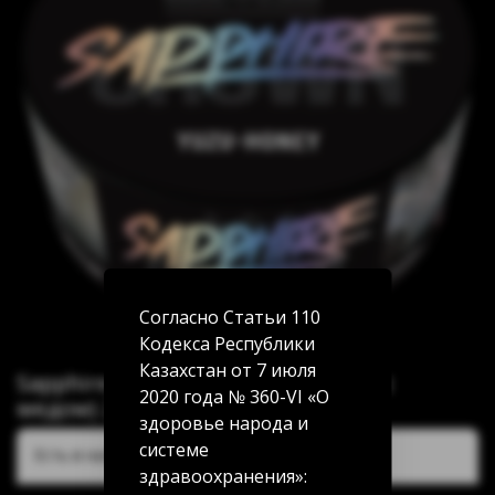
Согласно Статьи 110
Кодекса Республики
Казахстан от 7 июля
Sapphire Crown Yuzu-honey (Юдзу с
2020 года № 360-VI «О
медом) 25г
здоровье народа и
системе
Есть в наличии:
здравоохранения»: