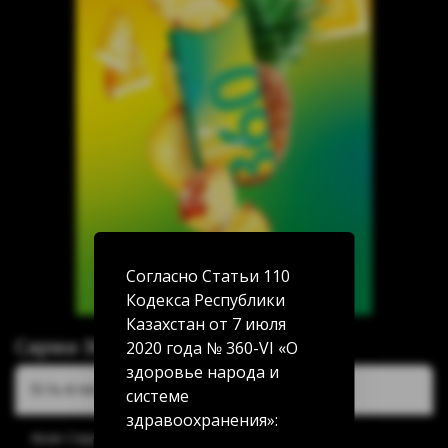
Согласно Статьи 110
Кодекса Республики
Казахстан от 7 июля
Сарма 360 Легкая Ананас 25г
2020 года № 360-VI «О
здоровье народа и
Есть в наличии:
системе
здравоохранения»:
Акан Серы 20/5: нет в наличии