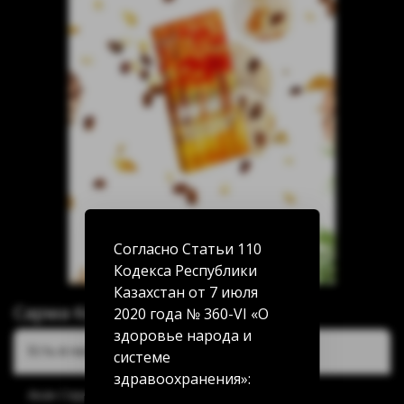
Согласно Статьи 110
Кодекса Республики
Казахстан от 7 июля
Сарма Кедровый пломбир 25г
2020 года № 360-VI «О
здоровье народа и
Есть в наличии:
системе
здравоохранения»:
Акан Серы 20/5: нет в наличии