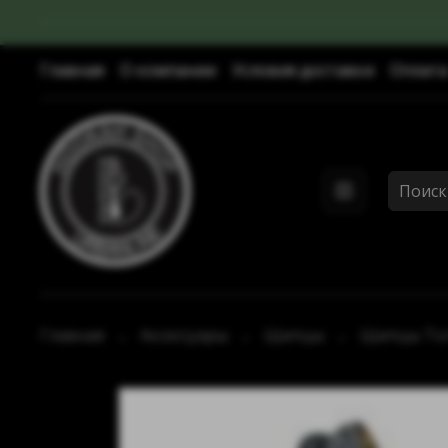
Главная
О компании
Условия доставки
Оплата
Главная
Аксессуары
Щипцы
Щипцы Tor