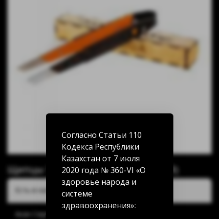
Согласно Статьи 110
Кодекса Республики
Казахстан от 7 июля
Щипцы Tortuga Техно (оранжевый)
2020 года № 360-VI «О
здоровье народа и
Есть в наличии:
системе
здравоохранения»:
Акан Серы 20/5: нет в наличии