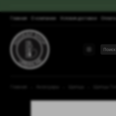
Главная
О компании
Условия доставки
Оплата
Главная
Аксессуары
Щипцы
Щипцы Tor