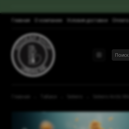
Главная
О компании
Условия доставки
Оплата
Главная
Табаки
Sebero
Sebero Arctic Mi