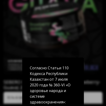
Согласно Статьи 110
Кодекса Республики
Казахстан от 7 июля
SEBERO Black Клубника-гуава (Strawberry-
2020 года № 360-VI «О
Guava) 200г
здоровье народа и
системе
Есть в наличии:
здравоохранения»: