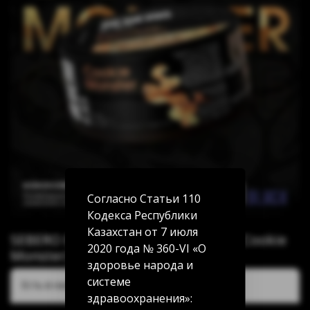
Согласно Статьи 110
Кодекса Республики
Казахстан от 7 июля
SEBERO Black Кокосовое печенье (Cookie
2020 года № 360-VI «О
Monster) 200г
здоровье народа и
системе
Есть в наличии:
здравоохранения»: