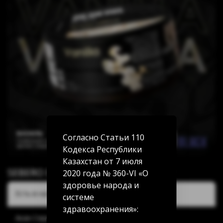
Согласно Статьи 110
Кодекса Республики
Казахстан от 7 июля
SEBERO Black Ваниль (Vanilla) 200г
2020 года № 360-VI «О
здоровье народа и
Есть в наличии:
системе
здравоохранения»:
Акан Серы 20/5: нет в наличии