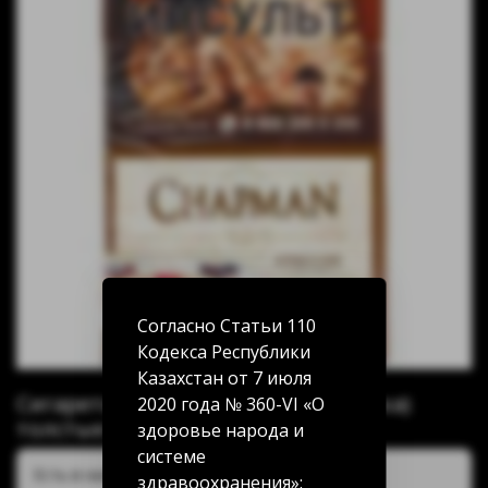
Согласно Статьи 110
Кодекса Республики
Казахстан от 7 июля
Сигареты Chapman Classic (Классика)
2020 года № 360-VI «О
толстые
здоровье народа и
системе
Есть в наличии:
здравоохранения»: