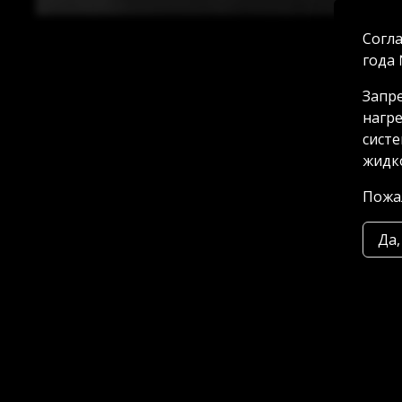
Согла
года 
Запре
нагре
систе
жидко
Пожал
Да,