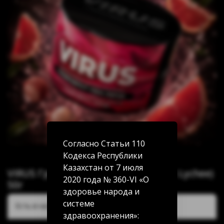
Согласно Статьи 110
Кодекса Республики
Казахстан от 7 июля
VIRUS Грейпфрут Личи (Grapefruit Lychee)
2020 года № 360-VI «О
50г
здоровье народа и
системе
Есть в наличии:
здравоохранения»: