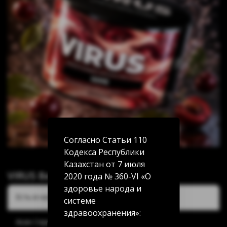
Согласно Статьи 110
Кодекса Республики
Казахстан от 7 июля
VIRUS Вишня (Cherry) 50г
2020 года № 360-VI «О
здоровье народа и
Есть в наличии:
системе
здравоохранения»:
Акан Серы 20/5: нет в наличии