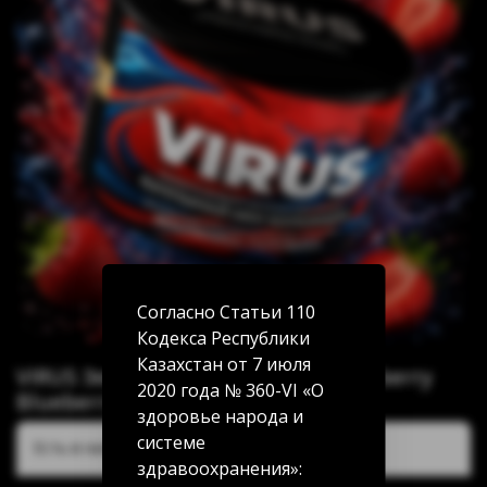
Согласно Статьи 110
Кодекса Республики
Казахстан от 7 июля
VIRUS Земляника Голубика (Strawberry
2020 года № 360-VI «О
Blueberry) 50г
здоровье народа и
системе
Есть в наличии:
здравоохранения»: